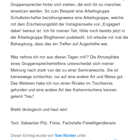
Gruppensprecher hinter sich stehen, die sich für so manches
einsetzen werden. So zum Beispiel eine Arbeitsgruppe
Schulbotschafter beziehungsweise eine Arbeitsgruppe, welche
mit dem Erscheinungsbild der Instagramseite von „Engagiert
dabei“ betreut ist. Ich für meinen Teil, fühle mich bereits jetzt in
der Arbeitsgruppe Blogthemen pudelwohl. Ich erlaube mir mal die
Behauptung, dass das ein Treffen auf Augenhöhe war.
Was nehme ich mir aus diesen Tagen mit!? Die Atmosphäre
eines Gruppensprechertreffens unterscheidet sich meiner
Meinung nach stark von der zu einer Seminarwoche. Sie ist
keineswegs schlechter, nur auf eine andere Art und Weise gut.
Des Weiteren habe ich nun einen Rivalen im Tischtennis
gefunden und eine andere Art des Kartenmischens kennen
gelernt *freu*.
Bleibt ökologisch und haut rein!
Text: Sebastian Pilz, Fotos: Fachstelle Freiwilligendienste
Dieser Eintrag wurde von
Tom Richter
unter