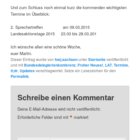
Und zum Schluss noch einmal kurz die kommenden wichtigsten
Termine im Überblick:
2. Sprechertreffen am 09.03.2015
Landesaktionstage 2015 23.03 bis 28.03.201
Ich wünsche allen eine schöne Woche,
euer Martin.
Dieser Eintrag wurde von
foej.sachsen
unter
Startseite
veröffentlicht
und mit
Bundesdelegiertenkonferenz
,
Froher Neues!
,
LAT
,
Termine
,
tl;dr
,
Updates
verschlagwortet. Setze ein Lesezeichen für den
Permalink
.
Schreibe einen Kommentar
Deine E-Mail-Adresse wird nicht veröffentlicht.
*
Erforderliche Felder sind mit
markiert