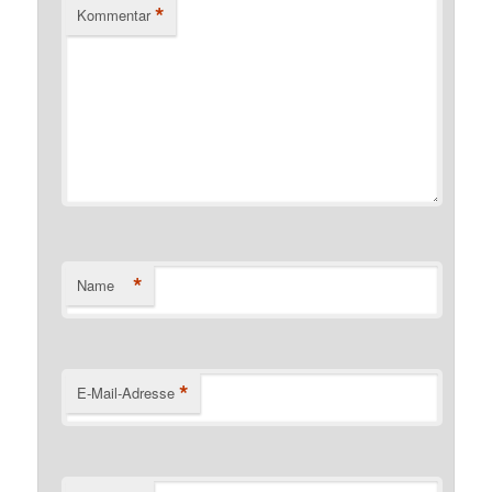
*
Kommentar
*
Name
*
E-Mail-Adresse